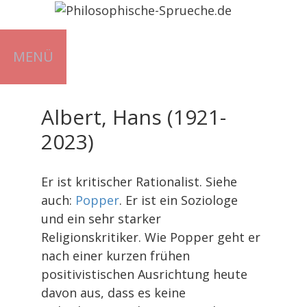
Zum
Inhalt
springen
MENÜ
Albert, Hans (1921-
2023)
Er ist kritischer Rationalist. Siehe
auch:
Popper
. Er ist ein Soziologe
und ein sehr starker
Religionskritiker. Wie Popper geht er
nach einer kurzen frühen
positivistischen Ausrichtung heute
davon aus, dass es keine