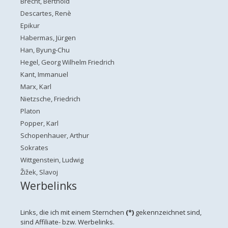
Brecht, Berthold
Descartes, Renè
Epikur
Habermas, Jürgen
Han, Byung-Chu
Hegel, Georg Wilhelm Friedrich
Kant, Immanuel
Marx, Karl
Nietzsche, Friedrich
Platon
Popper, Karl
Schopenhauer, Arthur
Sokrates
Wittgenstein, Ludwig
Žižek, Slavoj
Werbelinks
Links, die ich mit einem Sternchen
(*)
gekennzeichnet sind,
sind Affiliate- bzw. Werbelinks.