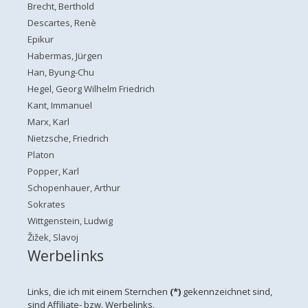
Brecht, Berthold
Descartes, Renè
Epikur
Habermas, Jürgen
Han, Byung-Chu
Hegel, Georg Wilhelm Friedrich
Kant, Immanuel
Marx, Karl
Nietzsche, Friedrich
Platon
Popper, Karl
Schopenhauer, Arthur
Sokrates
Wittgenstein, Ludwig
Žižek, Slavoj
Werbelinks
Links, die ich mit einem Sternchen
(*)
gekennzeichnet sind,
sind Affiliate- bzw. Werbelinks.