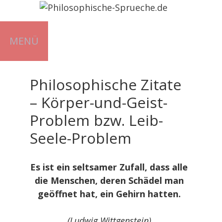
Zum
Inhalt
springen
MENÜ
Philosophische Zitate
– Körper-und-Geist-
Problem bzw. Leib-
Seele-Problem
Es ist ein seltsamer Zufall, dass alle
die Menschen, deren Schädel man
geöffnet hat, ein Gehirn hatten.
(Ludwig Wittgenstein)