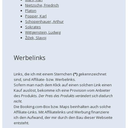
Nietzsche, Friedrich
Platon
Popper, Karl
Schopenhauer, Arthur
Sokrates
Wittgenstein, Ludwig
Žižek, Slavoj
Werbelinks
Links, die ich mit einem Sternchen
(*)
gekennzeichnet
sind, sind Affiliate- bzw. Werbelinks.
Sofern man nach dem Klick auf einen solchen Link einen
Kauf auslöst, bekomme ich eine Provision vom Anbieter
des Produkts.
Der Preis des Produkts verändert sich dadurch
nicht.
Die Booking.com-Box bzw. Maps beinhalten auch solche
Affiliate-Links. Mit Affiliatelinks und Werbung finanziere
ich den Aufwand, der mir durch den Bau dieser Webseite
entsteht.