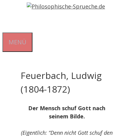
Zum
Inhalt
springen
MENÜ
Feuerbach, Ludwig
(1804-1872)
Der Mensch schuf Gott nach
seinem Bilde.
(Eigentlich: “Denn nicht Gott schuf den