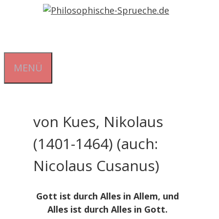
Zum
Inhalt
springen
MENÜ
von Kues, Nikolaus
(1401-1464) (auch:
Nicolaus Cusanus)
Gott ist durch Alles in Allem, und
Alles ist durch Alles in Gott.