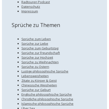
Radtouren Podcast
Datenschutz
Impressum
Sprüche zu Themen
Sprüche zum Leben
Sprüche zur Liebe
Sprüche zum Geburtstag
Sprüche zur Freundschaft
Sprüche zur Hochzeit
Sprüche zu Weihnachten
Sprüche zu Ostern
Lustige philosophische Sprüche
Lebensweisheiten
Zitate zu Körper & Geist
Chinesische Weisheiten
Sprüche zur Geburt
Englische philosophische Sprüche
Christliche philosophische Sprüche
Islamische philosophische Sprüche
Über Sex