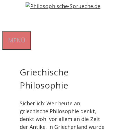
Zum
Inhalt
springen
MENÜ
Griechische
Philosophie
Sicherlich: Wer heute an
griechische Philosophie denkt,
denkt wohl vor allem an die Zeit
der Antike. In Griechenland wurde