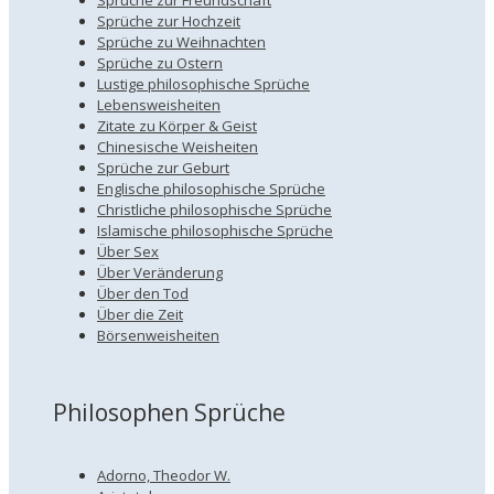
Sprüche zur Hochzeit
Sprüche zu Weihnachten
Sprüche zu Ostern
Lustige philosophische Sprüche
Lebensweisheiten
Zitate zu Körper & Geist
Chinesische Weisheiten
Sprüche zur Geburt
Englische philosophische Sprüche
Christliche philosophische Sprüche
Islamische philosophische Sprüche
Über Sex
Über Veränderung
Über den Tod
Über die Zeit
Börsenweisheiten
Philosophen Sprüche
Adorno, Theodor W.