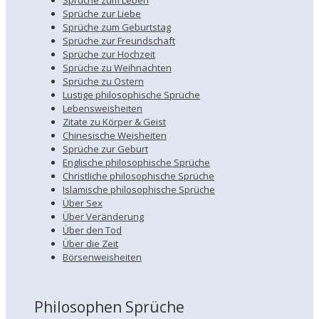
Sprüche zum Leben
Sprüche zur Liebe
Sprüche zum Geburtstag
Sprüche zur Freundschaft
Sprüche zur Hochzeit
Sprüche zu Weihnachten
Sprüche zu Ostern
Lustige philosophische Sprüche
Lebensweisheiten
Zitate zu Körper & Geist
Chinesische Weisheiten
Sprüche zur Geburt
Englische philosophische Sprüche
Christliche philosophische Sprüche
Islamische philosophische Sprüche
Über Sex
Über Veränderung
Über den Tod
Über die Zeit
Börsenweisheiten
Philosophen Sprüche